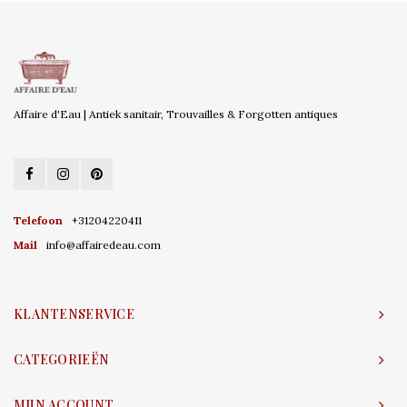
Affaire d'Eau | Antiek sanitair, Trouvailles & Forgotten antiques
Telefoon
+31204220411
Mail
info@affairedeau.com
KLANTENSERVICE
CATEGORIEËN
MIJN ACCOUNT