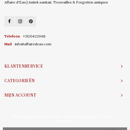
Affaire d'Eau | Antiek sanitair, Trouvailles & Forgotten antiques
Telefoon
+31204220411
Mail
info@affairedeau.com
KLANTENSERVICE
CATEGORIEËN
MIJN ACCOUNT
© Copyright 2026 Affaire d'Eau - Powered by
Lightspeed
- Theme by
Shopmonkey