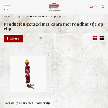
0
MENU
Home
Tags
kaars met roodborstje op clip
Producten getagd met kaars met roodborstje op
clip
Filters
Kerstclip Kaars met Roodborstje