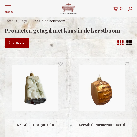
0
MENU
Home
Tags
kaas in de kerstboom
Producten getagd met kaas in de kerstboom
Filters
Kerstbal Gorgonzola
Kerstbal Parmezaan Rond