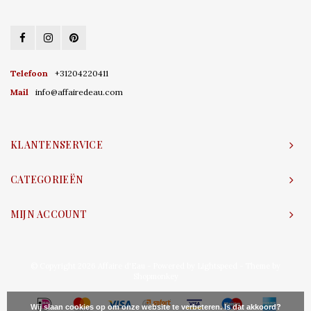
Telefoon
+31204220411
Mail
info@affairedeau.com
KLANTENSERVICE
CATEGORIEËN
MIJN ACCOUNT
© Copyright 2026 Affaire d'Eau - Powered by
Lightspeed
- Theme by
Shopmonkey
Wij slaan cookies op om onze website te verbeteren. Is dat akkoord?