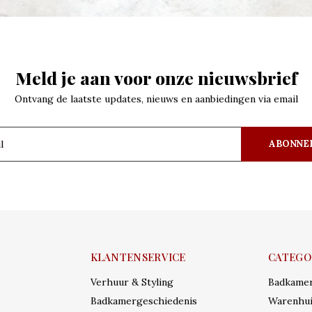
Meld je aan voor onze nieuwsbrief
Ontvang de laatste updates, nieuws en aanbiedingen via email
ABONNE
KLANTENSERVICE
CATEGO
Verhuur & Styling
Badkame
Badkamergeschiedenis
Warenhui