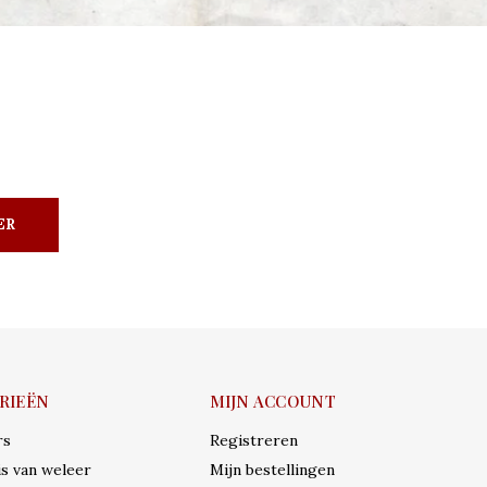
ER
RIEËN
MIJN ACCOUNT
rs
Registreren
s van weleer
Mijn bestellingen