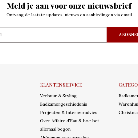
Meld je aan voor onze nieuwsbrief
Ontvang de laatste updates, nieuws en aanbiedingen via email
ABONNE
KLANTENSERVICE
CATEGO
Verhuur & Styling
Badkame
Badkamergeschiedenis
Warenhui
Projecten & Interieuradvies
Christma
Over Affaire d'Eau & hoe het
allemaal begon
Algemene voorwaarden