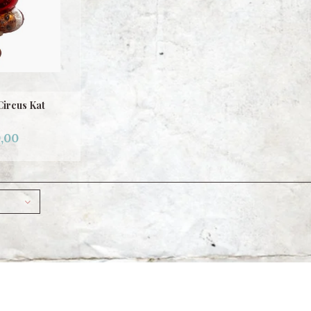
Circus Kat
,00