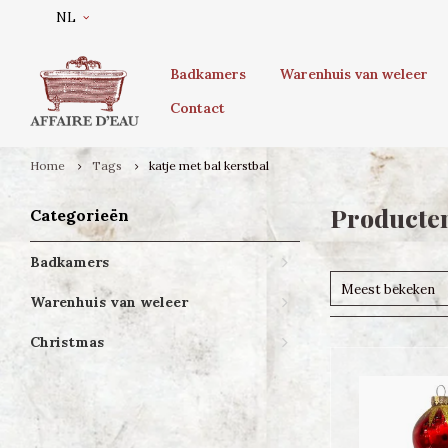
NL
Badkamers
Warenhuis van weleer
Contact
Home
Tags
katje met bal kerstbal
Producten
Categorieën
Badkamers
Meest bekeken
Warenhuis van weleer
Christmas