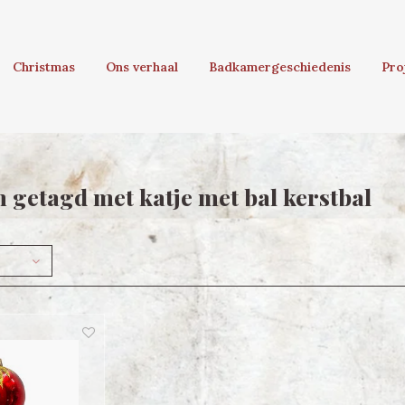
Christmas
Ons verhaal
Badkamergeschiedenis
Pro
 getagd met katje met bal kerstbal