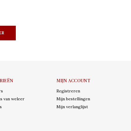
ER
RIEËN
MIJN ACCOUNT
rs
Registreren
s van weleer
Mijn bestellingen
s
Mijn verlanglijst