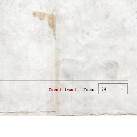
24
Toon 1 - 1 van 1
Toon: