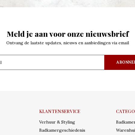
Meld je aan voor onze nieuwsbrief
Ontvang de laatste updates, nieuws en aanbiedingen via email
ABONNE
KLANTENSERVICE
CATEGO
Verhuur & Styling
Badkame
Badkamergeschiedenis
Warenhui