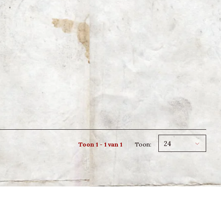
24
Toon 1 - 1 van 1
Toon: