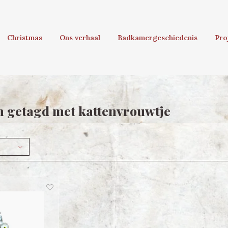
Christmas
Ons verhaal
Badkamergeschiedenis
Pro
 getagd met kattenvrouwtje