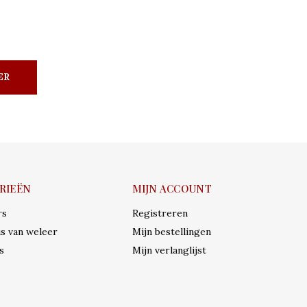
ER
RIEËN
MIJN ACCOUNT
rs
Registreren
s van weleer
Mijn bestellingen
s
Mijn verlanglijst