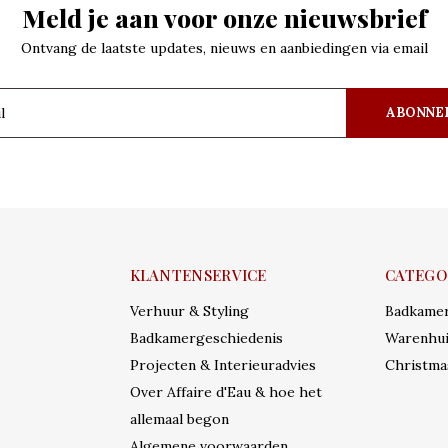
Meld je aan voor onze nieuwsbrief
Ontvang de laatste updates, nieuws en aanbiedingen via email
ABONNE
KLANTENSERVICE
CATEGO
Verhuur & Styling
Badkame
Badkamergeschiedenis
Warenhui
Projecten & Interieuradvies
Christma
Over Affaire d'Eau & hoe het
allemaal begon
Algemene voorwaarden