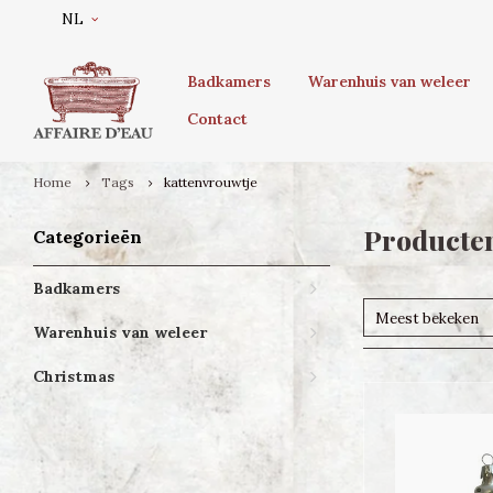
NL
Badkamers
Warenhuis van weleer
Contact
Home
Tags
kattenvrouwtje
Producten
Categorieën
Badkamers
Meest bekeken
Warenhuis van weleer
Christmas