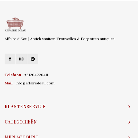
Affaire d'Eau | Antiek sanitair, Trouvailles & Forgotten antiques
Telefoon
+31204220411
Mail
info@affairedeau.com
KLANTENSERVICE
CATEGORIEËN
MIJN ACCOUNT