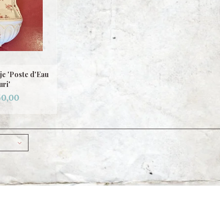
je 'Poste d'Eau
uri'
50,00