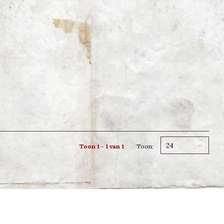
24
Toon 1 - 1 van 1
Toon: