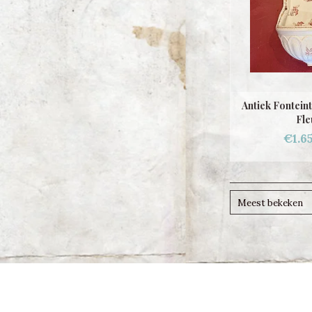
Antiek Fonteint
Fle
€1.6
Meest bekeken