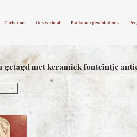
Christmas
Ons verhaal
Badkamergeschiedenis
Pro
 getagd met keramiek fonteintje anti