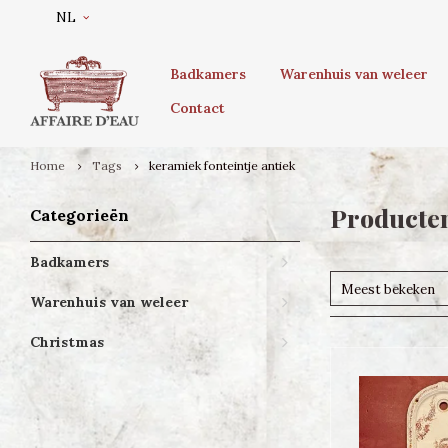
NL
Badkamers
Warenhuis van weleer
Contact
Home
Tags
keramiek fonteintje antiek
Producten
Categorieën
Badkamers
Meest bekeken
Warenhuis van weleer
Christmas