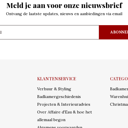
Meld je aan voor onze nieuwsbrief
Ontvang de laatste updates, nieuws en aanbiedingen via email
ABONNE
KLANTENSERVICE
CATEGO
Verhuur & Styling
Badkame
Badkamergeschiedenis
Warenhui
Projecten & Interieuradvies
Christma
Over Affaire d'Eau & hoe het
allemaal begon
Algemene voorwaarden