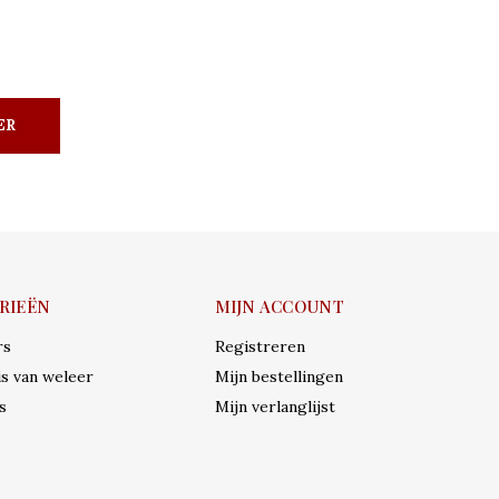
ER
RIEËN
MIJN ACCOUNT
rs
Registreren
s van weleer
Mijn bestellingen
s
Mijn verlanglijst