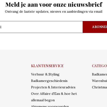
Meld je aan voor onze nieuwsbrief
Ontvang de laatste updates, nieuws en aanbiedingen via email
ABONNE
KLANTENSERVICE
CATEGO
Verhuur & Styling
Badkame
Badkamergeschiedenis
Warenhui
Projecten & Interieuradvies
Christma
Over Affaire d'Eau & hoe het
allemaal begon
Algemene voorwaarden