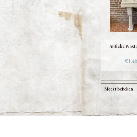
Antieke Wasta
€1.4
Meest bekeken