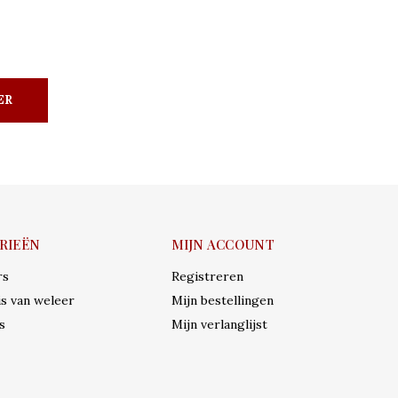
ER
RIEËN
MIJN ACCOUNT
rs
Registreren
s van weleer
Mijn bestellingen
s
Mijn verlanglijst