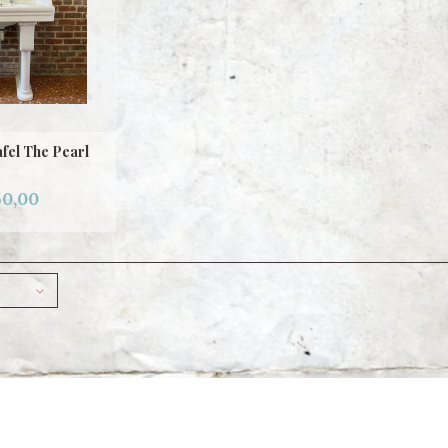
fel The Pearl
50,00