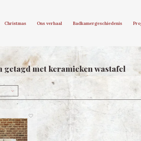
Christmas
Ons verhaal
Badkamergeschiedenis
Pro
 getagd met keramieken wastafel