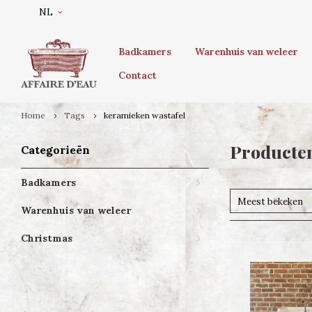
NL
Badkamers
Warenhuis van weleer
Contact
Home
Tags
keramieken wastafel
Producten
Categorieën
Badkamers
Meest bekeken
Warenhuis van weleer
Christmas