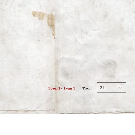
24
Toon 1 - 1 van 1
Toon: