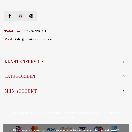
Telefoon
+31204220411
Mail
info@affairedeau.com
KLANTENSERVICE
CATEGORIEËN
MIJN ACCOUNT
© Copyright 2026 Affaire d'Eau - Powered by
Lightspeed
- Theme by
Shopmonkey
Wij slaan cookies op om onze website te verbeteren. Is dat akkoord?