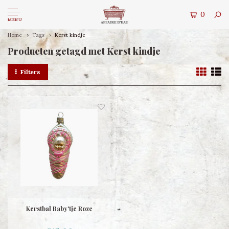
0
MENU
Home
Tags
Kerst kindje
Producten getagd met Kerst kindje
Filters
Kerstbal Baby'tje Roze