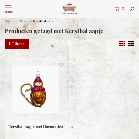
0
MENU
Home
Tags
Kerstbal aapje
Producten getagd met Kerstbal aapje
Filters
Kerstbal Aapje met Harmonica