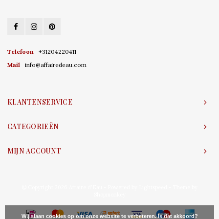
Telefoon
+31204220411
Mail
info@affairedeau.com
KLANTENSERVICE
CATEGORIEËN
MIJN ACCOUNT
© Copyright 2026 Affaire d'Eau - Powered by
Lightspeed
- Theme by
Shopmonkey
Wij slaan cookies op om onze website te verbeteren. Is dat akkoord?