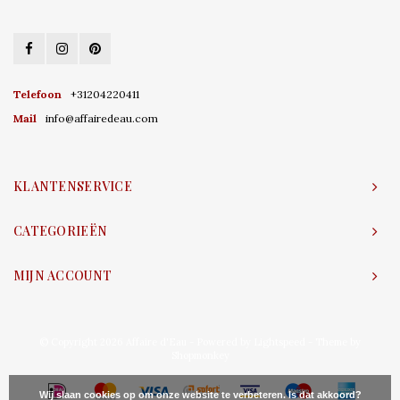
Telefoon
+31204220411
Mail
info@affairedeau.com
KLANTENSERVICE
CATEGORIEËN
MIJN ACCOUNT
© Copyright 2026 Affaire d'Eau - Powered by
Lightspeed
- Theme by
Shopmonkey
Wij slaan cookies op om onze website te verbeteren. Is dat akkoord?