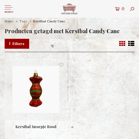
0
MENU
Home
Tags
Kerstbal Candy Cane
Producten getagd met Kerstbal Candy Cane
Filters
Kerstbal Snoepje Rood