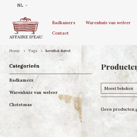
NL
Badkamers
Warenhuis van weleer
Contact
Home
Tags
kerstbal duivel
Producten
Categorieën
Badkamers
Meest bekeken
Warenhuis van weleer
Christmas
Geen producten g