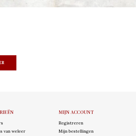
ER
RIEËN
MIJN ACCOUNT
rs
Registreren
s van weleer
Mijn bestellingen