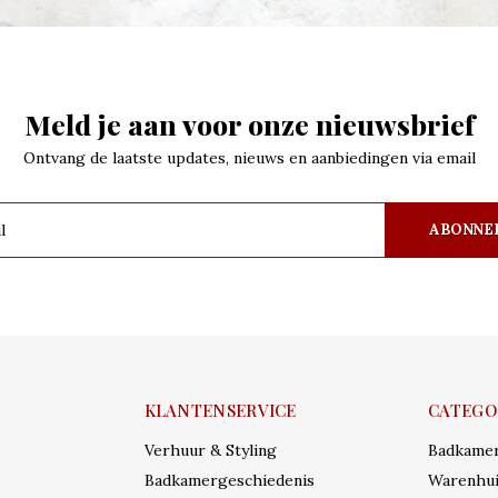
Meld je aan voor onze nieuwsbrief
Ontvang de laatste updates, nieuws en aanbiedingen via email
ABONNE
KLANTENSERVICE
CATEGO
Verhuur & Styling
Badkame
Badkamergeschiedenis
Warenhui