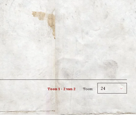
24
Toon 1 - 2 van 2
Toon: