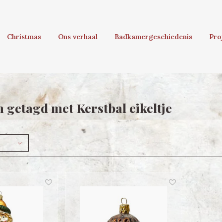
Christmas
Ons verhaal
Badkamergeschiedenis
Pro
 getagd met Kerstbal eikeltje