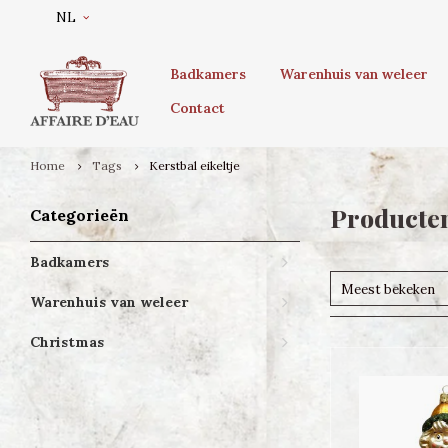
NL
Badkamers
Warenhuis van weleer
Contact
Home
Tags
Kerstbal eikeltje
Producten
Categorieën
Badkamers
Meest bekeken
Warenhuis van weleer
Christmas