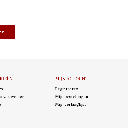
ER
RIEËN
MIJN ACCOUNT
rs
Registreren
s van weleer
Mijn bestellingen
s
Mijn verlanglijst