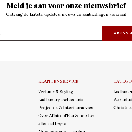
Meld je aan voor onze nieuwsbrief
Ontvang de laatste updates, nieuws en aanbiedingen via email
ABONNE
KLANTENSERVICE
CATEGO
Verhuur & Styling
Badkame
Badkamergeschiedenis
Warenhui
Projecten & Interieuradvies
Christma
Over Affaire d'Eau & hoe het
allemaal begon
Algemene voorwaarden