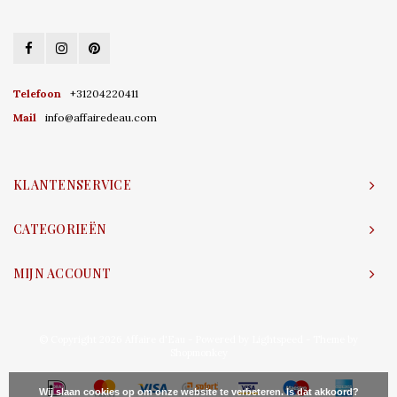
Telefoon
+31204220411
Mail
info@affairedeau.com
KLANTENSERVICE
CATEGORIEËN
MIJN ACCOUNT
© Copyright 2026 Affaire d'Eau - Powered by
Lightspeed
- Theme by
Shopmonkey
Wij slaan cookies op om onze website te verbeteren. Is dat akkoord?