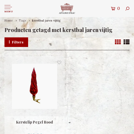
0
MENU
Home
Tags
kerstbal jaren vijtig
Producten getagd met kerstbal jaren vijtig
Filters
Kerstclip Pegel Rood