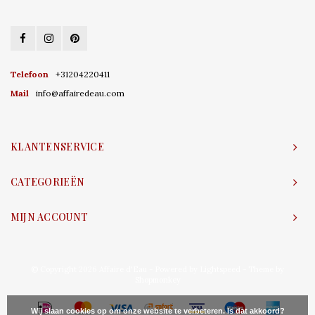
Telefoon
+31204220411
Mail
info@affairedeau.com
KLANTENSERVICE
CATEGORIEËN
MIJN ACCOUNT
© Copyright 2026 Affaire d'Eau - Powered by
Lightspeed
- Theme by
Shopmonkey
Wij slaan cookies op om onze website te verbeteren. Is dat akkoord?