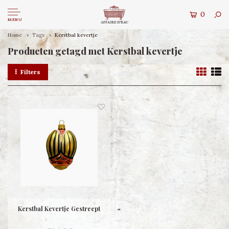
0
MENU
Home
Tags
Kerstbal kevertje
Producten getagd met Kerstbal kevertje
Filters
Kerstbal Kevertje Gestreept