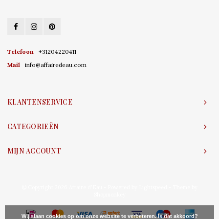
Telefoon
+31204220411
Mail
info@affairedeau.com
KLANTENSERVICE
CATEGORIEËN
MIJN ACCOUNT
© Copyright 2026 Affaire d'Eau - Powered by
Lightspeed
- Theme by
Shopmonkey
Wij slaan cookies op om onze website te verbeteren. Is dat akkoord?