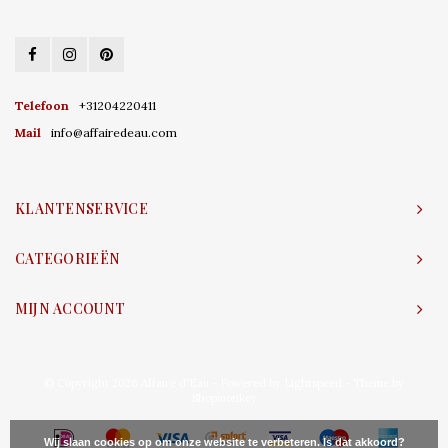
Telefoon
+31204220411
Mail
info@affairedeau.com
KLANTENSERVICE
CATEGORIEËN
MIJN ACCOUNT
© Copyright 2026 Affaire d'Eau - Powered by
Lightspeed
- Theme by
Shopmonkey
Wij slaan cookies op om onze website te verbeteren. Is dat akkoord?