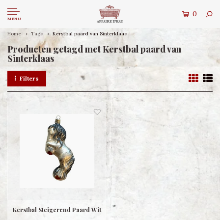
0
MENU
Home
Tags
Kerstbal paard van Sinterklaas
Producten getagd met Kerstbal paard van
Sinterklaas
Filters
Kerstbal Steigerend Paard Wit