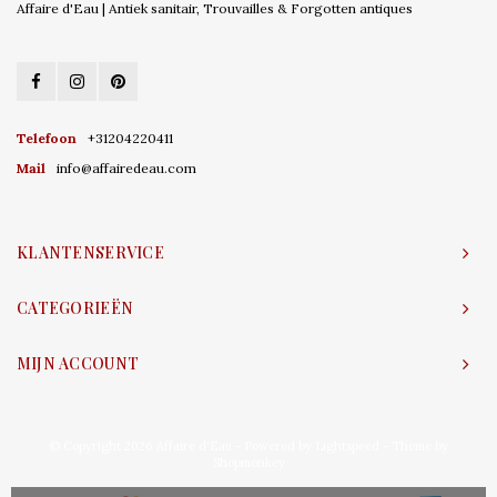
Affaire d'Eau | Antiek sanitair, Trouvailles & Forgotten antiques
Telefoon
+31204220411
Mail
info@affairedeau.com
KLANTENSERVICE
CATEGORIEËN
MIJN ACCOUNT
© Copyright 2026 Affaire d'Eau - Powered by
Lightspeed
- Theme by
Shopmonkey