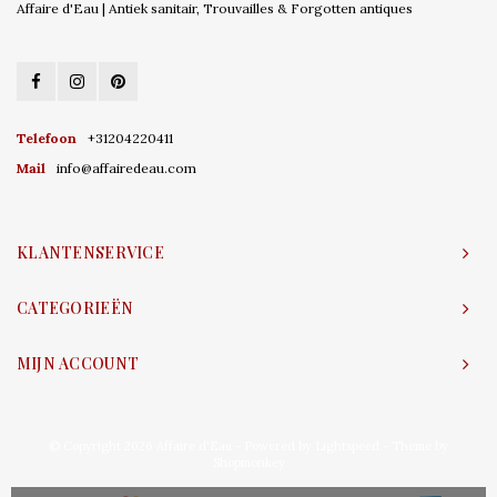
Affaire d'Eau | Antiek sanitair, Trouvailles & Forgotten antiques
Telefoon
+31204220411
Mail
info@affairedeau.com
KLANTENSERVICE
CATEGORIEËN
MIJN ACCOUNT
© Copyright 2026 Affaire d'Eau - Powered by
Lightspeed
- Theme by
Shopmonkey