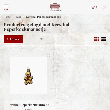
0
MENU
Home
Tags
Kerstbal Peperkoekmannetje
Producten getagd met Kerstbal
Peperkoekmannetje
Filters
Kerstbal Peperkoekmannetje
Mini