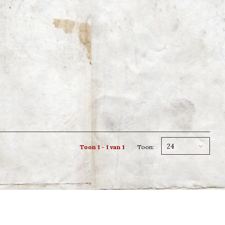
24
Toon 1 - 1 van 1
Toon: