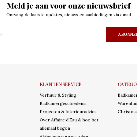
Meld je aan voor onze nieuwsbrief
Ontvang de laatste updates, nieuws en aanbiedingen via email
ABONNE
KLANTENSERVICE
CATEGO
Verhuur & Styling
Badkame
Badkamergeschiedenis
Warenhui
Projecten & Interieuradvies
Christma
Over Affaire d'Eau & hoe het
allemaal begon
Algemene voorwaarden