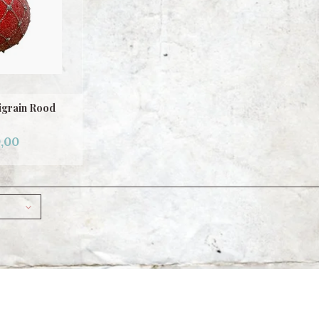
ligrain Rood
,00