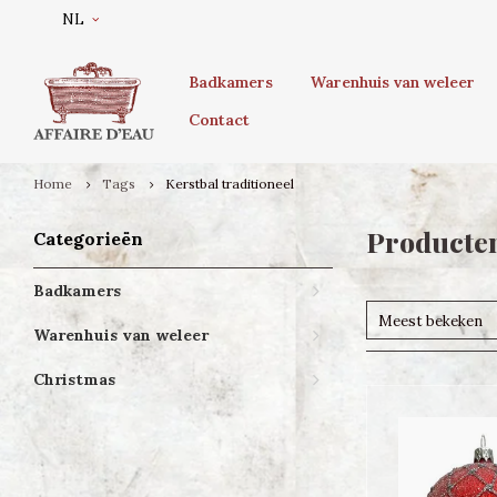
NL
Badkamers
Warenhuis van weleer
Contact
Home
Tags
Kerstbal traditioneel
Producten
Categorieën
Badkamers
Meest bekeken
Warenhuis van weleer
Christmas