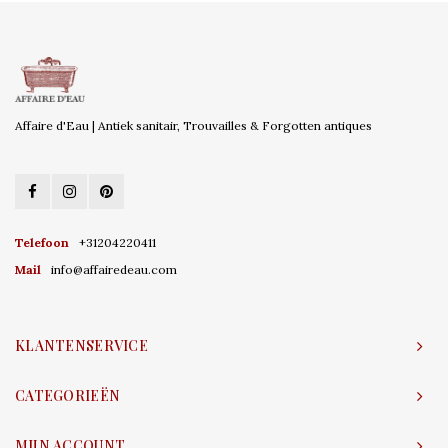
Affaire d'Eau | Antiek sanitair, Trouvailles & Forgotten antiques
Telefoon
+31204220411
Mail
info@affairedeau.com
KLANTENSERVICE
CATEGORIEËN
MIJN ACCOUNT