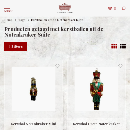
0
MENU
Home
Tags
kerstballen uit de Notenkraker Suite
Producten getagd met kerstballen uit de
Notenkraker Suite
Filters
Kerstbal Notenkraker Mini
Kerstbal Grote Notenkraker