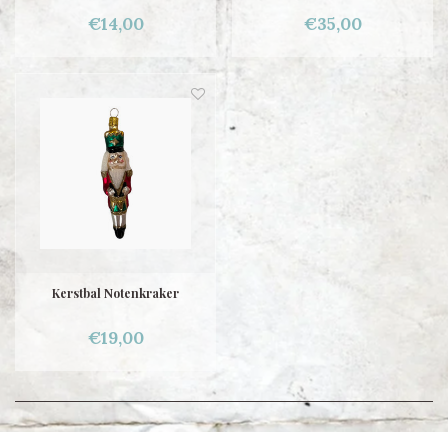
€14,00
€35,00
Kerstbal Notenkraker
€19,00