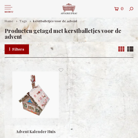
0
MENU
Home
Tags
kerstballetjes voor de advent
Producten getagd met kerstballetjes voor de
advent
Filters
Advent Kalender Huis