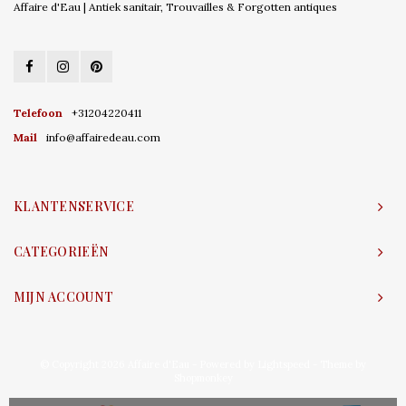
Affaire d'Eau | Antiek sanitair, Trouvailles & Forgotten antiques
Telefoon
+31204220411
Mail
info@affairedeau.com
KLANTENSERVICE
CATEGORIEËN
MIJN ACCOUNT
© Copyright 2026 Affaire d'Eau - Powered by
Lightspeed
- Theme by
Shopmonkey