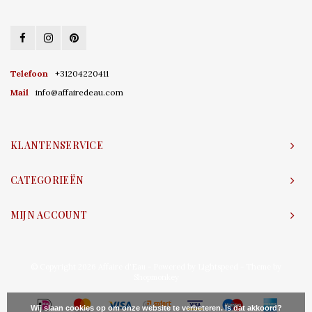
Telefoon
+31204220411
Mail
info@affairedeau.com
KLANTENSERVICE
CATEGORIEËN
MIJN ACCOUNT
© Copyright 2026 Affaire d'Eau - Powered by
Lightspeed
- Theme by
Shopmonkey
Wij slaan cookies op om onze website te verbeteren. Is dat akkoord?