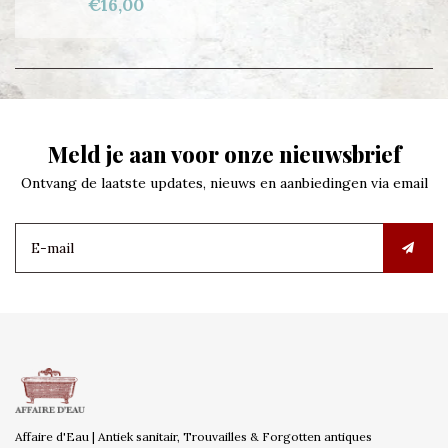
€16,00
Meld je aan voor onze nieuwsbrief
Ontvang de laatste updates, nieuws en aanbiedingen via email
Affaire d'Eau | Antiek sanitair, Trouvailles & Forgotten antiques