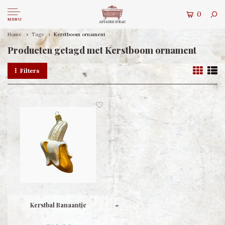
0
MENU
Home
Tags
Kerstboom ornament
Producten getagd met Kerstboom ornament
Filters
Kerstbal Banaantje