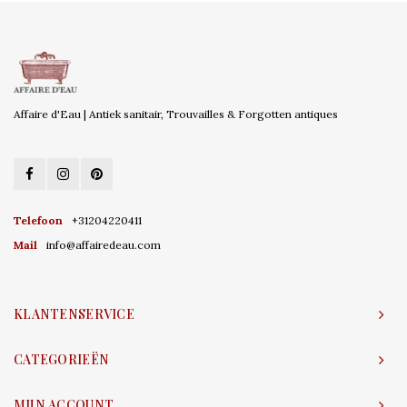
Affaire d'Eau | Antiek sanitair, Trouvailles & Forgotten antiques
Telefoon
+31204220411
Mail
info@affairedeau.com
KLANTENSERVICE
CATEGORIEËN
MIJN ACCOUNT