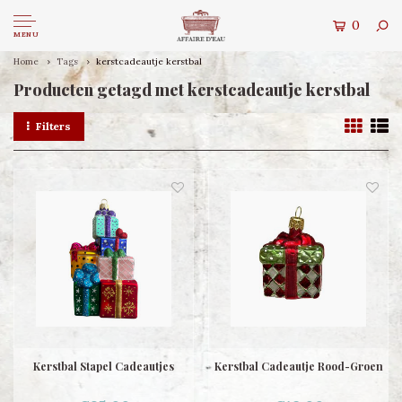
0
MENU
Home
Tags
kerstcadeautje kerstbal
Producten getagd met kerstcadeautje kerstbal
Filters
Kerstbal Stapel Cadeautjes
Kerstbal Cadeautje Rood-Groen