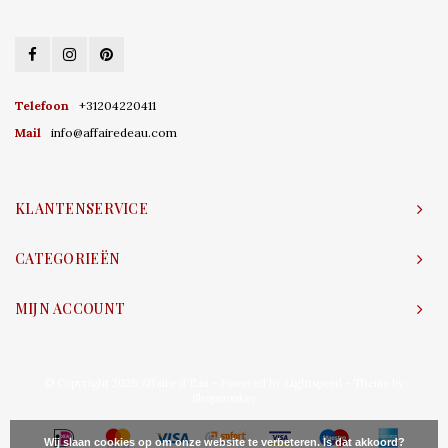
Telefoon
+31204220411
Mail
info@affairedeau.com
KLANTENSERVICE
CATEGORIEËN
MIJN ACCOUNT
© Copyright 2026 Affaire d'Eau - Powered by
Lightspeed
- Theme by
Shopmonkey
Wij slaan cookies op om onze website te verbeteren. Is dat akkoord?