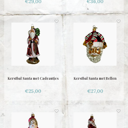
€29,00
€36,00
Kerstbal Santa met Cadeautjes
Kerstbal Santa met Bellen
€25,00
€27,00