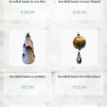
Kerstbal Santa in een Slee
Kerstbal Santa Groene Mantel
€39,00
€29,00
Kerstbal Santa Gezichtjes
Kerstbal Santa Wereldreiziger
€17,00
€22,00