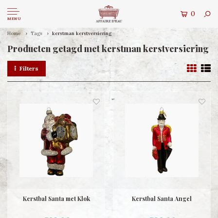
0
MENU
Home
Tags
kerstman kerstversiering
Producten getagd met kerstman kerstversiering
Filters
Kerstbal Santa met Klok
Kerstbal Santa Angel