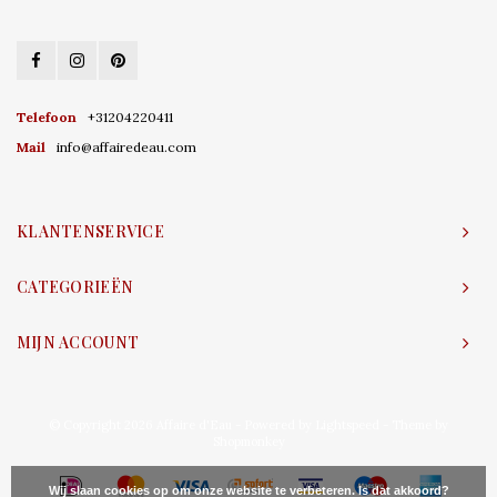
Telefoon
+31204220411
Mail
info@affairedeau.com
KLANTENSERVICE
CATEGORIEËN
MIJN ACCOUNT
© Copyright 2026 Affaire d'Eau - Powered by
Lightspeed
- Theme by
Shopmonkey
Wij slaan cookies op om onze website te verbeteren. Is dat akkoord?