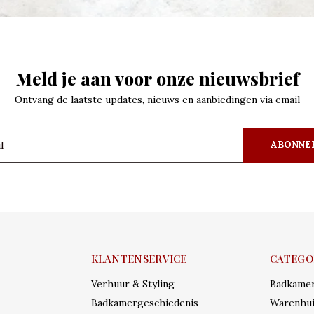
Meld je aan voor onze nieuwsbrief
Ontvang de laatste updates, nieuws en aanbiedingen via email
ABONNE
KLANTENSERVICE
CATEGO
Verhuur & Styling
Badkame
Badkamergeschiedenis
Warenhui