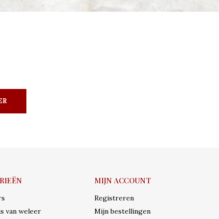
ER
RIEËN
MIJN ACCOUNT
rs
Registreren
s van weleer
Mijn bestellingen