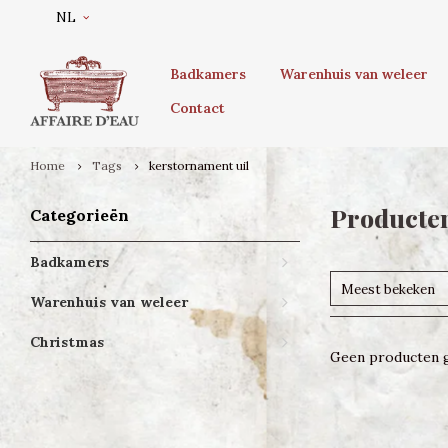
NL
Badkamers
Warenhuis van weleer
Contact
Home
Tags
kerstornament uil
Producten
Categorieën
Badkamers
Meest bekeken
Warenhuis van weleer
Christmas
Geen producten g