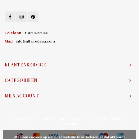
Telefoon
+31204220411
Mail
info@affairedeau.com
KLANTENSERVICE
CATEGORIEËN
MIJN ACCOUNT
© Copyright 2026 Affaire d'Eau - Powered by
Lightspeed
- Theme by
Shopmonkey
Wij slaan cookies op om onze website te verbeteren. Is dat akkoord?