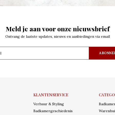
Meld je aan voor onze nieuwsbrief
Ontvang de laatste updates, nieuws en aanbiedingen via email
ABONNE
KLANTENSERVICE
CATEGO
Verhuur & Styling
Badkame
Badkamergeschiedenis
Warenhui