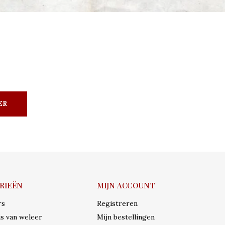
ER
RIEËN
MIJN ACCOUNT
rs
Registreren
s van weleer
Mijn bestellingen