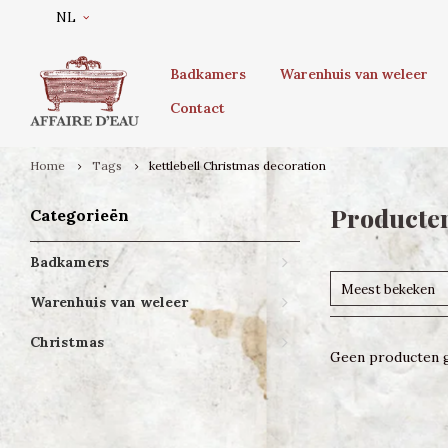
NL
Badkamers
Warenhuis van weleer
Contact
Home
Tags
kettlebell Christmas decoration
Producten
Categorieën
Badkamers
Meest bekeken
Warenhuis van weleer
Christmas
Geen producten g