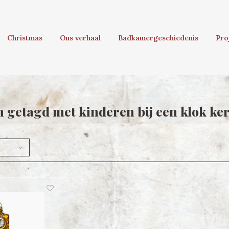
Christmas
Ons verhaal
Badkamergeschiedenis
Pro
 getagd met kinderen bij een klok ker