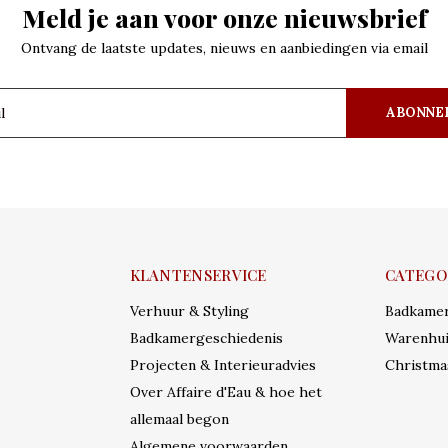
Meld je aan voor onze nieuwsbrief
Ontvang de laatste updates, nieuws en aanbiedingen via email
ABONNE
KLANTENSERVICE
CATEGO
Verhuur & Styling
Badkame
Badkamergeschiedenis
Warenhui
Projecten & Interieuradvies
Christma
Over Affaire d'Eau & hoe het
allemaal begon
Algemene voorwaarden