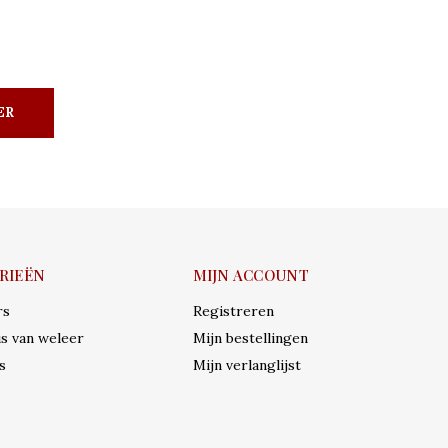
ER
RIEËN
MIJN ACCOUNT
rs
Registreren
s van weleer
Mijn bestellingen
s
Mijn verlanglijst