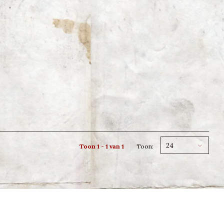
24
Toon 1 - 1 van 1
Toon: