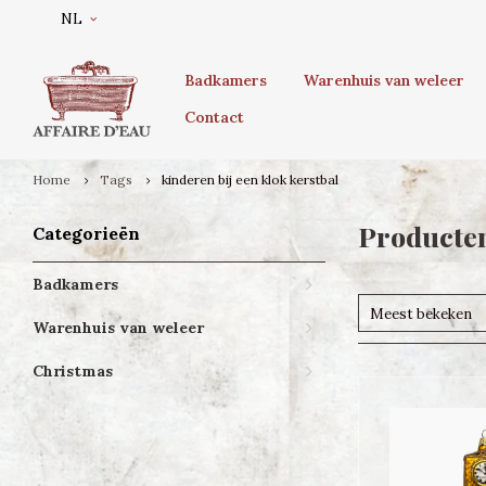
NL
Badkamers
Warenhuis van weleer
Contact
Home
Tags
kinderen bij een klok kerstbal
Producten
Categorieën
Badkamers
Meest bekeken
Warenhuis van weleer
Christmas