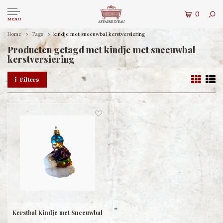
0
MENU
Home
Tags
kindje met sneeuwbal kerstversiering
Producten getagd met kindje met sneeuwbal
kerstversiering
Filters
Kerstbal Kindje met Sneeuwbal