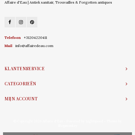
Affaire d'Eau | Antiek sanitair, Trouvailles & Forgotten antiques
Telefoon
+31204220411
Mail
info@affairedeau.com
KLANTENSERVICE
CATEGORIEËN
MIJN ACCOUNT
© Copyright 2026 Affaire d'Eau - Powered by
Lightspeed
- Theme by
Shopmonkey