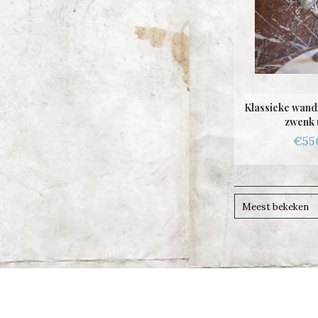
Klassieke wan
zwenk 
€55
Meest bekeken