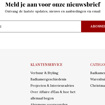
Meld je aan voor onze nieuwsbrief
Ontvang de laatste updates, nieuws en aanbiedingen via email
ABONNE
KLANTENSERVICE
CATEGO
Verhuur & Styling
Badkame
Badkamergeschiedenis
Warenhui
Projecten & Interieuradvies
Christma
Over Affaire d'Eau & hoe het
allemaal begon
Algemene voorwaarden