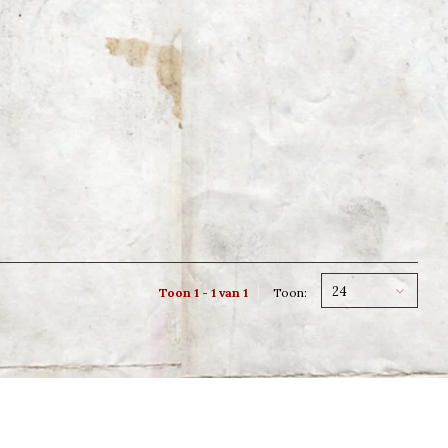
24
Toon 1 - 1 van 1
Toon: