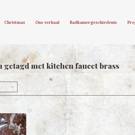
Christmas
Ons verhaal
Badkamergeschiedenis
Pro
 getagd met kitchen faucet brass