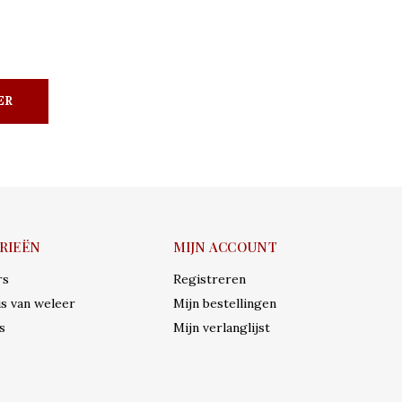
ER
RIEËN
MIJN ACCOUNT
rs
Registreren
s van weleer
Mijn bestellingen
s
Mijn verlanglijst