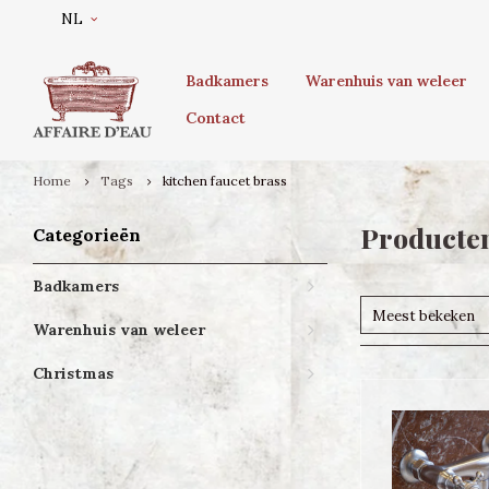
NL
Badkamers
Warenhuis van weleer
Contact
Home
Tags
kitchen faucet brass
Producten
Categorieën
Badkamers
Meest bekeken
Warenhuis van weleer
Christmas