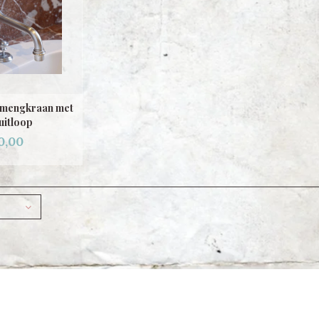
dmengkraan met
uitloop
0,00