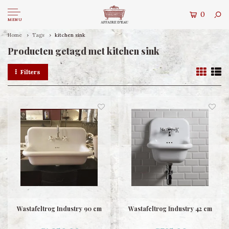
0
MENU
Home
Tags
kitchen sink
Producten getagd met kitchen sink
Filters
Wastafeltrog Industry 90 cm
Wastafeltrog Industry 42 cm