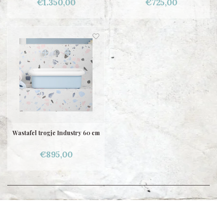
€1.350,00
€725,00
Wastafel trogje Industry 60 cm
€895,00