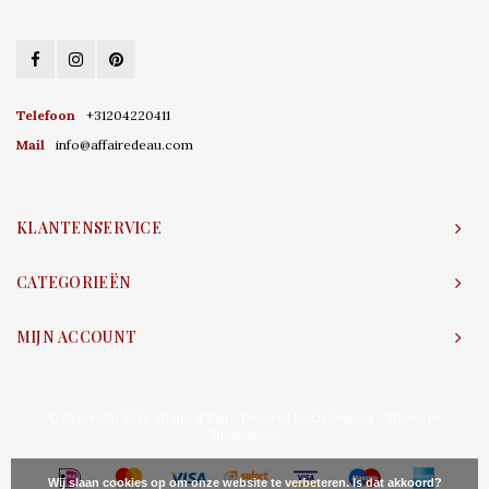
Telefoon
+31204220411
Mail
info@affairedeau.com
KLANTENSERVICE
CATEGORIEËN
MIJN ACCOUNT
© Copyright 2026 Affaire d'Eau - Powered by
Lightspeed
- Theme by
Shopmonkey
Wij slaan cookies op om onze website te verbeteren. Is dat akkoord?