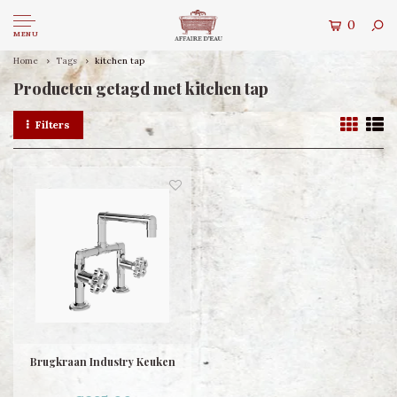
0
MENU
Home
Tags
kitchen tap
Producten getagd met kitchen tap
Filters
Brugkraan Industry Keuken