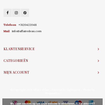
Telefoon
+31204220411
Mail
info@affairedeau.com
KLANTENSERVICE
CATEGORIEËN
MIJN ACCOUNT
© Copyright 2026 Affaire d'Eau - Powered by
Lightspeed
- Theme by
Shopmonkey
Wij slaan cookies op om onze website te verbeteren. Is dat akkoord?