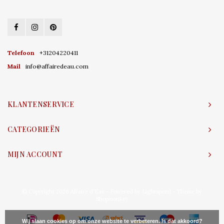
Telefoon
+31204220411
Mail
info@affairedeau.com
KLANTENSERVICE
CATEGORIEËN
MIJN ACCOUNT
© Copyright 2026 Affaire d'Eau - Powered by
Lightspeed
- Theme by
Shopmonkey
Wij slaan cookies op om onze website te verbeteren. Is dat akkoord?