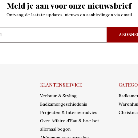
Meld je aan voor onze nieuwsbrief
Ontvang de laatste updates, nieuws en aanbiedingen via email
ABONNE
KLANTENSERVICE
CATEGO
Verhuur & Styling
Badkame
Badkamergeschiedenis
Warenhui
Projecten & Interieuradvies
Christma
Over Affaire d'Eau & hoe het
allemaal begon
Algemene voorwaarden