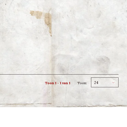
24
Toon 1 - 1 van 1
Toon: