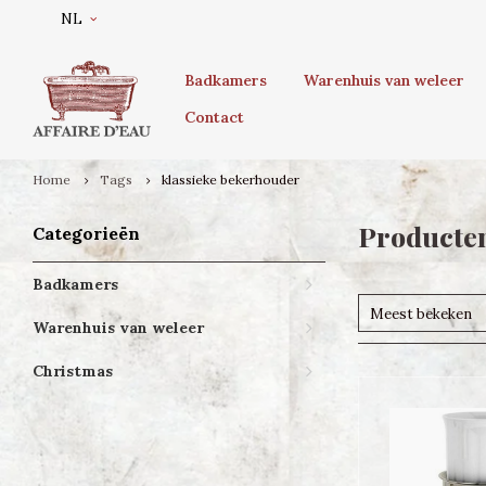
NL
Badkamers
Warenhuis van weleer
Contact
Home
Tags
klassieke bekerhouder
Producten
Categorieën
Badkamers
Meest bekeken
Warenhuis van weleer
Christmas