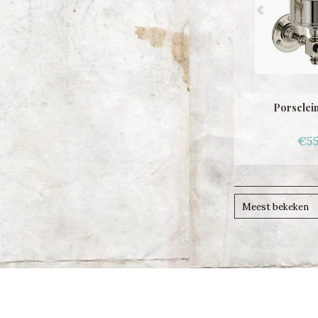
Porselei
€55
Meest bekeken