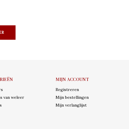
ER
RIEËN
MIJN ACCOUNT
rs
Registreren
s van weleer
Mijn bestellingen
s
Mijn verlanglijst