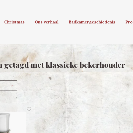
Christmas
Ons verhaal
Badkamergeschiedenis
Pro
 getagd met klassieke bekerhouder