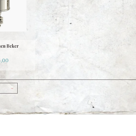
nen Beker
,00