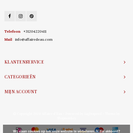
Telefoon
+31204220411
Mail
info@affairedeau.com
KLANTENSERVICE
CATEGORIEËN
MIJN ACCOUNT
© Copyright 2026 Affaire d'Eau - Powered by
Lightspeed
- Theme by
Shopmonkey
Wij slaan cookies op om onze website te verbeteren. Is dat akkoord?