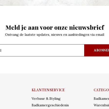
Meld je aan voor onze nieuwsbrief
Ontvang de laatste updates, nieuws en aanbiedingen via email
ABONNE
KLANTENSERVICE
CATEGO
Verhuur & Styling
Badkame
Badkamergeschiedenis
Warenhui