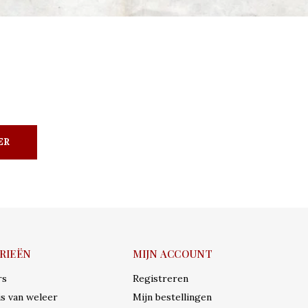
ER
RIEËN
MIJN ACCOUNT
rs
Registreren
s van weleer
Mijn bestellingen