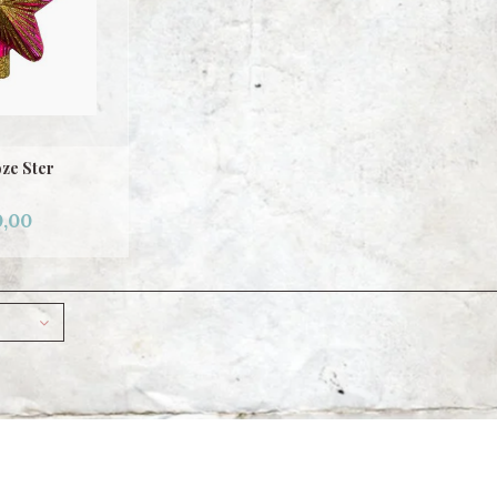
ze Ster
,00