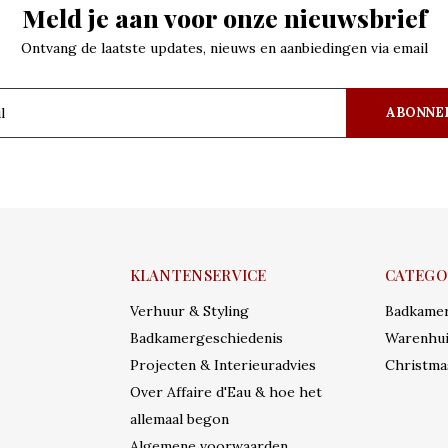
Meld je aan voor onze nieuwsbrief
Ontvang de laatste updates, nieuws en aanbiedingen via email
ABONNE
KLANTENSERVICE
CATEGO
Verhuur & Styling
Badkame
Badkamergeschiedenis
Warenhui
Projecten & Interieuradvies
Christma
Over Affaire d'Eau & hoe het
allemaal begon
Algemene voorwaarden