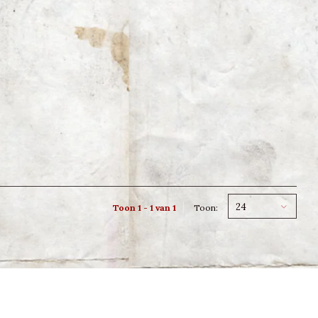
24
Toon 1 - 1 van 1
Toon: