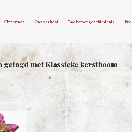
Christmas
Ons verhaal
Badkamergeschiedenis
Pro
 getagd met Klassieke kerstboom