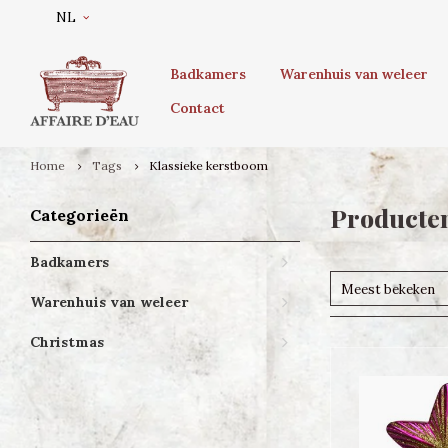
NL
Badkamers
Warenhuis van weleer
Contact
Home
Tags
Klassieke kerstboom
Producten
Categorieën
Badkamers
Meest bekeken
Warenhuis van weleer
Christmas