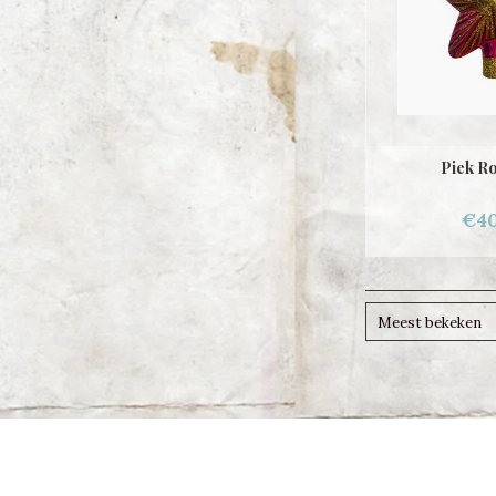
Piek Ro
€40
Meest bekeken