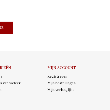
ER
RIEËN
MIJN ACCOUNT
rs
Registreren
s van weleer
Mijn bestellingen
s
Mijn verlanglijst