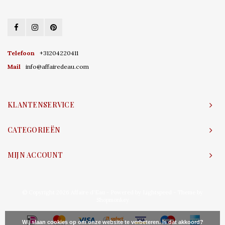
Telefoon
+31204220411
Mail
info@affairedeau.com
KLANTENSERVICE
CATEGORIEËN
MIJN ACCOUNT
© Copyright 2026 Affaire d'Eau - Powered by
Lightspeed
- Theme by
Shopmonkey
Wij slaan cookies op om onze website te verbeteren. Is dat akkoord?