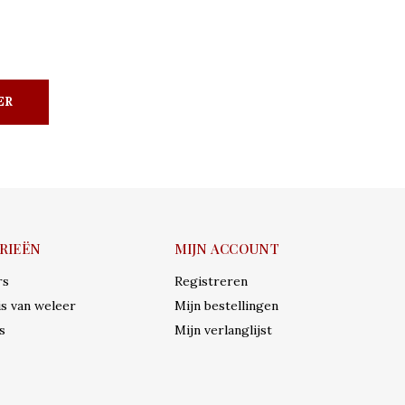
ER
RIEËN
MIJN ACCOUNT
rs
Registreren
s van weleer
Mijn bestellingen
s
Mijn verlanglijst