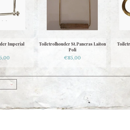
der Imperial
Toiletrolhouder St.Pancras Laiton
Toilet
Poli
5,00
€85,00