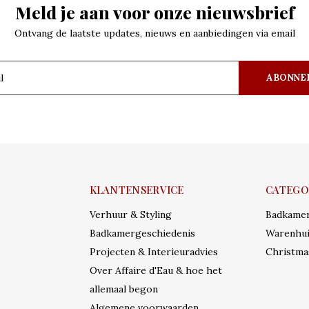
Meld je aan voor onze nieuwsbrief
Ontvang de laatste updates, nieuws en aanbiedingen via email
ABONNE
KLANTENSERVICE
CATEGO
Verhuur & Styling
Badkame
Badkamergeschiedenis
Warenhui
Projecten & Interieuradvies
Christma
Over Affaire d'Eau & hoe het
allemaal begon
Algemene voorwaarden