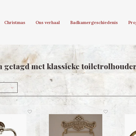
Christmas
Ons verhaal
Badkamergeschiedenis
Pro
 getagd met klassieke toiletrolhoude