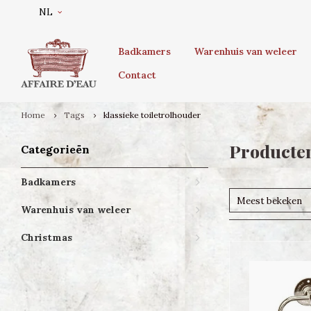
NL
Badkamers
Warenhuis van weleer
Contact
Home
Tags
klassieke toiletrolhouder
Producten
Categorieën
Badkamers
Meest bekeken
Warenhuis van weleer
Christmas