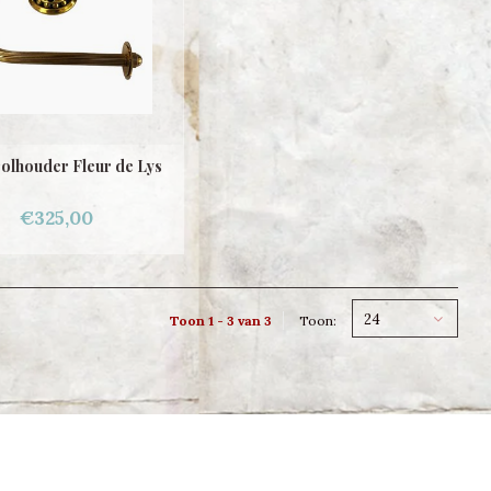
rolhouder Fleur de Lys
€325,00
24
Toon 1 - 3 van 3
Toon: