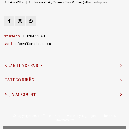
Affaire d'Eau | Antiek sanitair, Trouvailles & Forgotten antiques
Telefoon
+31204220411
Mail
info@affairedeau.com
KLANTENSERVICE
CATEGORIEËN
MIJN ACCOUNT
© Copyright 2026 Affaire d'Eau - Powered by
Lightspeed
- Theme by
Shopmonkey