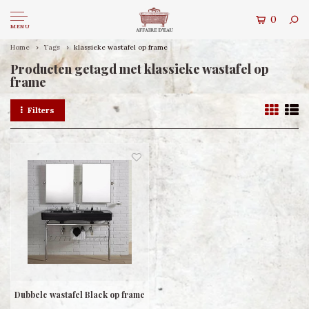
0
MENU
Home
Tags
klassieke wastafel op frame
Producten getagd met klassieke wastafel op
frame
Filters
Dubbele wastafel Black op frame