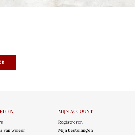
ER
RIEËN
MIJN ACCOUNT
rs
Registreren
s van weleer
Mijn bestellingen