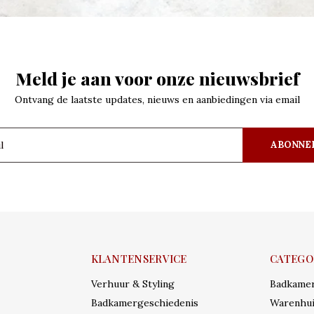
Meld je aan voor onze nieuwsbrief
Ontvang de laatste updates, nieuws en aanbiedingen via email
ABONNE
KLANTENSERVICE
CATEGO
Verhuur & Styling
Badkame
Badkamergeschiedenis
Warenhui