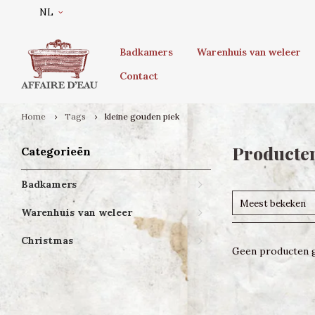
NL
Badkamers
Warenhuis van weleer
Contact
Home
Tags
kleine gouden piek
Producten
Categorieën
Badkamers
Meest bekeken
Warenhuis van weleer
Christmas
Geen producten g