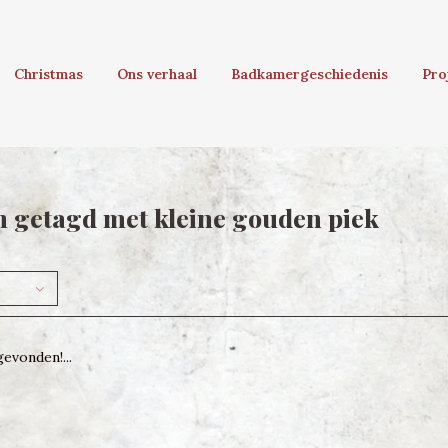
Christmas
Ons verhaal
Badkamergeschiedenis
Pro
 getagd met kleine gouden piek
evonden!...