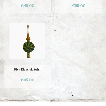
€45,00
€55,00
Piek Klassiek Swirl
€45,00