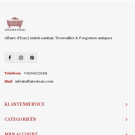
Affaire d'Eau | Antiek sanitair, Trouvailles & Forgotten antiques
Telefoon
+31204220411
Mail
info@affairedeau.com
KLANTENSERVICE
CATEGORIEËN
MIJN ACCOUNT